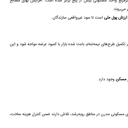
 سال ۱۳۹۸ تاکنون، هزینه ساخت هر مترمربع واحد مسکونی بیش از پنج برابر شده است. افزایش بهای مصالح
می‌روند.
ارزش پول ملی
است تا سود غیرواقعی سازندگان.
 تکمیل طرح‌های نیمه‌تمام، باعث شده بازار با کمبود عرضه مواجه شود و این
ار مسکن
وجود دارد.
ای مسکونی مدرن در مناطق رو‌به‌رشد، تلاش دارند ضمن کنترل هزینه ساخت،