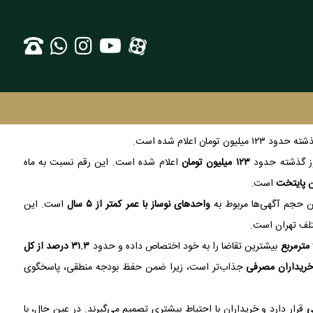
 اعلام شده است.
ز گذشته حدود
۱۲۳ میلیون تومان
اعلام شده است. این رقم نسبت به ماه
ن پایتخت
است.
ین حجم آگهی‌ها مربوط به
واحدهای نوساز با عمر کمتر از ۵ سال
است. این
ختلف تهران است.
بیشترین تقاضا را به خود اختصاص داده و حدود
۳۱.۳ درصد از کل
 خریداران مصرفی
جذاب‌تر است، زیرا ضمن حفظ بودجه منطقی، پاسخگوی
ی
قرار دارد و خریداران با احتیاط بیشتری تصمیم می‌گیرند. در عین حال، با