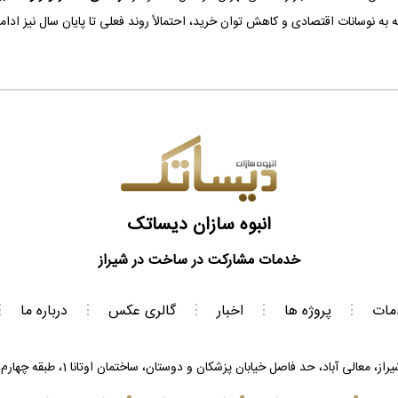
 به نوسانات اقتصادی و کاهش توان خرید، احتمالاً روند فعلی تا پایان سال نیز اد
انبوه سازان دیساتک
خدمات مشارکت در ساخت در شیراز
مات
⋮
پروژه ها
⋮
اخبار
⋮
گالری عکس
⋮
درباره ما
⋮
 معالی آباد، حد فاصل خیابان پزشکان و دوستان، ساختمان اوتانا 1، طبقه چهارم، واحد 406