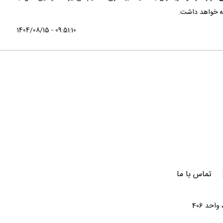
امه خواهد داشت.
1404/08/15 - 09:51:10
تماس با ما