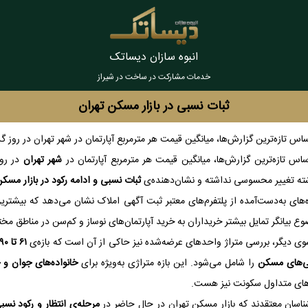
انبوه سازان دیساتک
خدمات مشارکت در ساخت در شیراز
ثبات نسبی در بازار مسکن تهران
اس تازه‌ترین گزارش‌ها، میانگین قیمت هر مترمربع آپارتمان در شهر تهران در روز گذشته حدود ۱۲۳ میلیون تومان
ساس تازه‌ترین گزارش‌ها، میانگین قیمت هر مترمربع آپارتمان در
شهر تهران
در رو
ه تغییر محسوسی نداشته و نشان‌دهنده‌ی
ثبات نسبی و ادامه رکود در بازار مسک
‌های به‌دست‌آمده از پلتفرم‌های معتبر ثبت آگهی املاک نشان می‌دهد که بیشتر
ع بیانگر تمایل بیشتر خریداران به خرید آپارتمان‌های نوساز و کم‌سن در مناطق م
وی دیگر، بررسی متراژ واحدهای عرضه‌شده نیز حاکی از آن است که بازه‌ی
۶۱ تا ۹۰ مترمربع
ی‌های مسکن
را شامل می‌شود. این بازه متراژی به‌ویژه برای
خانواده‌های جوان و
های متداول سکونت نیز هست.
ناسان معتقدند که بازار مسکن تهران در حال حاضر در
مرحله‌ی انتظار و رکود نسب