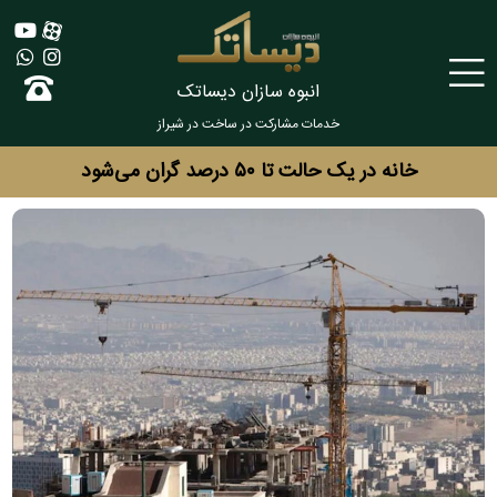
انبوه سازان دیساتک
خدمات مشارکت در ساخت در شیراز
خانه در یک حالت تا ۵۰ درصد گران می‌شود