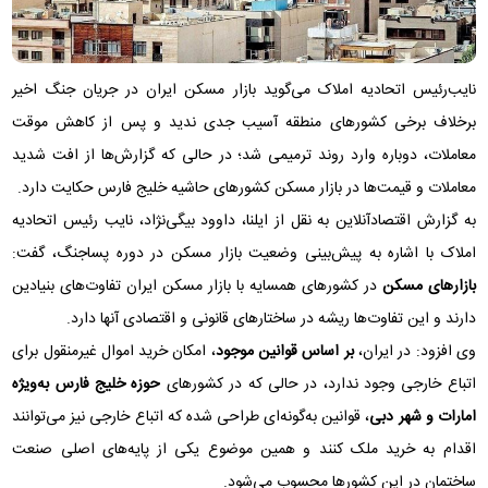
نایب‌رئیس اتحادیه املاک می‌گوید بازار مسکن ایران در جریان جنگ اخیر
برخلاف برخی کشور‌های منطقه آسیب جدی ندید و پس از کاهش موقت
معاملات، دوباره وارد روند ترمیمی شد؛ در حالی که گزارش‌ها از افت شدید
معاملات و قیمت‌ها در بازار مسکن کشور‌های حاشیه خلیج فارس حکایت دارد.
به گزارش اقتصادآنلاین به نقل از ایلنا، داوود بیگی‌نژاد، نایب رئیس اتحادیه
املاک با اشاره به پیش‌بینی وضعیت بازار مسکن در دوره پساجنگ، گفت:
بازار‌های مسکن
در کشور‌های همسایه با بازار مسکن ایران تفاوت‌های بنیادین
دارند و این تفاوت‌ها ریشه در ساختار‌های قانونی و اقتصادی آنها دارد.
وی افزود: در ایران،
بر اساس قوانین موجود
، امکان خرید اموال غیرمنقول برای
اتباع خارجی وجود ندارد، در حالی که در کشور‌های
حوزه خلیج فارس به‌ویژه
امارات و شهر دبی
، قوانین به‌گونه‌ای طراحی شده که اتباع خارجی نیز می‌توانند
اقدام به خرید ملک کنند و همین موضوع یکی از پایه‌های اصلی صنعت
ساختمان در این کشور‌ها محسوب می‌شود.