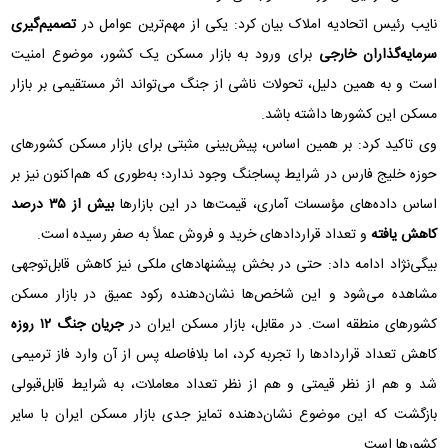
نایب رئیس اتحادیه املاک بیان کرد: یکی از مهم‌ترین عوامل در
تصمیم‌گیری
سرمایه‌گذاران خارجی
برای ورود به بازار مسکن یک کشور، موضوع امنیت
است و به همین دلیل، تحولات ناشی از جنگ می‌تواند اثر مستقیمی بر بازار
مسکن این کشور‌ها داشته باشد.
وی تاکید کرد: بر همین اساس، پیش‌بینی مثبتی برای بازار مسکن کشور‌های
حوزه خلیج فارس در شرایط پساجنگ وجود ندارد؛ به‌طوری که هم‌اکنون نیز بر
اساس داده‌های مؤسسات آماری، قیمت‌ها در این بازار‌ها
بیش از ۳۵ درصد
کاهش یافته
و تعداد قرارداد‌های خرید و فروش عملاً به صفر رسیده است.
بیگی‌نژاد ادامه داد: حتی در بخش پیشنهاد‌های ملکی نیز کاهش قابل‌توجهی
مشاهده می‌شود و این شاخص‌ها نشان‌دهنده رکود عمیق در بازار مسکن
کشور‌های منطقه است. در مقابل، بازار مسکن ایران در
جریان جنگ ۱۲ روزه
کاهش تعداد قرارداد‌ها را تجربه کرد، اما بلافاصله پس از آن وارد فاز ترمیمی
شد و هم از نظر قیمتی و هم از نظر تعداد معاملات، به شرایط قابل‌قبولی
بازگشت که این موضوع نشان‌دهنده تمایز جدی بازار مسکن ایران با سایر
کشور‌ها است.