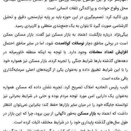
محل وقوع حوادث و پراکندگی تلفات انسانی است.
وی تاکید کرد: تصمیم‌گیری در این حوزه باید بر پایه نیازسنجی دقیق و تحلیل
کارشناسی صورت گیرد تا بتوان به یک جمع‌بندی منطقی و کاربردی رسید.
بیگی‌نژاد درباره بازگشت اعتماد به بازار مسکن نیز گفت: بازار مسکن ممکن
است در برخی مناطق دچار
نوسانات کوتاه‌مدت
شود، اما در سایر مناطق احتمال
افزایش تعداد معاملات
وجود دارد. با توجه به اینکه منطقه خاورمیانه در
دهه‌های گذشته بار‌ها شرایط جنگی را تجربه کرده، بازار مسکن نیز همواره خود
را با این شرایط تطبیق داده و به‌عنوان یکی از گزینه‌های اصلی سرمایه‌گذاری
باقی مانده است.
نایب رئیس اتحادیه املاک تصریح کرد: تجربه نشان داده که مسکن همواره
به‌عنوان یک دارایی امن مورد توجه مردم بوده و حتی در شرایط بحرانی نیز
توانسته جایگاه خود را در میان سایر بازار‌ها حفظ کند؛ بنابراین نمی‌توان انتظار
داشت که اعتماد به
بازار مسکن
به‌طور ناگهانی از بین برود، چرا که این بازار در
طول سال‌های گذشته پایداری خود را در شرایط مختلف اثبات کرده است.