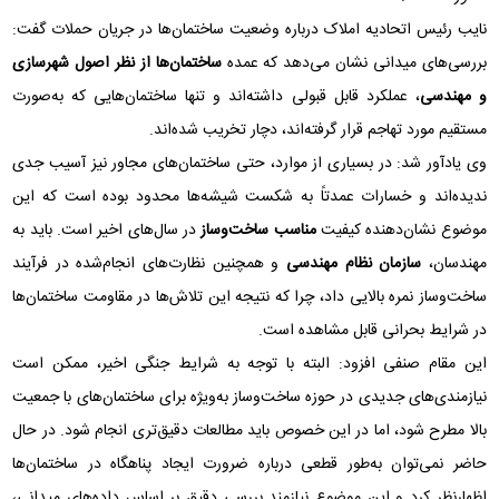
نایب رئیس اتحادیه املاک درباره وضعیت ساختمان‌ها در جریان حملات گفت:
بررسی‌های میدانی نشان می‌دهد که عمده
ساختمان‌ها از نظر اصول شهرسازی
و مهندسی
، عملکرد قابل قبولی داشته‌اند و تنها ساختمان‌هایی که به‌صورت
مستقیم مورد تهاجم قرار گرفته‌اند، دچار تخریب شده‌اند.
وی یادآور شد: در بسیاری از موارد، حتی ساختمان‌های مجاور نیز آسیب جدی
ندیده‌اند و خسارات عمدتاً به شکست شیشه‌ها محدود بوده است که این
موضوع نشان‌دهنده کیفیت
مناسب ساخت‌وساز
در سال‌های اخیر است. باید به
مهندسان،
سازمان نظام مهندسی
و همچنین نظارت‌های انجام‌شده در فرآیند
ساخت‌وساز نمره بالایی داد، چرا که نتیجه این تلاش‌ها در مقاومت ساختمان‌ها
در شرایط بحرانی قابل مشاهده است.
این مقام صنفی افزود: البته با توجه به شرایط جنگی اخیر، ممکن است
نیازمندی‌های جدیدی در حوزه ساخت‌وساز به‌ویژه برای ساختمان‌های با جمعیت
بالا مطرح شود، اما در این خصوص باید مطالعات دقیق‌تری انجام شود. در حال
حاضر نمی‌توان به‌طور قطعی درباره ضرورت ایجاد پناهگاه در ساختمان‌ها
اظهارنظر کرد و این موضوع نیازمند بررسی دقیق بر اساس داده‌های میدانی،