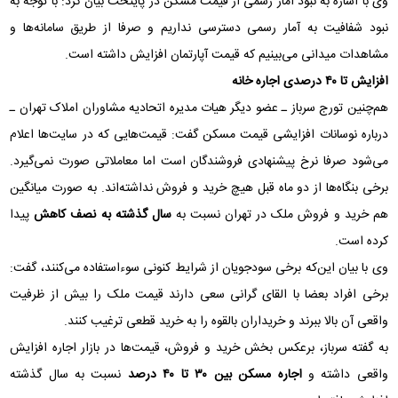
وی با اشاره به نبود آمار رسمی از قیمت مسکن در پایتخت بیان کرد: با توجه به
نبود شفافیت به آمار رسمی دسترسی نداریم و صرفا از طریق سامانه‌ها و
مشاهدات میدانی می‌بینیم که قیمت آپارتمان افزایش داشته است.
افزایش تا ۴۰ درصدی اجاره خانه
هم‌چنین تورج سرباز ـ عضو دیگر هیات مدیره اتحادیه مشاوران املاک تهران ـ
درباره نوسانات افزایشی قیمت مسکن گفت: قیمت‌هایی که در سایت‌ها اعلام
می‌شود صرفا نرخ پیشنهادی فروشندگان است اما معاملاتی صورت نمی‌گیرد.
برخی بنگاه‌ها از دو ماه قبل هیچ خرید و فروش نداشته‌اند. به صورت میانگین
هم خرید و فروش ملک در تهران نسبت به
سال گذشته به نصف کاهش
پیدا
کرده است.
وی با بیان این‌که برخی سودجویان از شرایط کنونی سوءاستفاده می‌کنند، گفت:
برخی افراد بعضا با القای گرانی سعی دارند قیمت ملک را بیش از ظرفیت
واقعی آن بالا ببرند و خریداران بالقوه را به خرید قطعی ترغیب کنند.
به گفته سرباز، برعکس بخش خرید و فروش، قیمت‌ها در بازار اجاره افزایش
واقعی داشته و
اجاره مسکن بین ۳۰ تا ۴۰ درصد
نسبت به سال گذشته