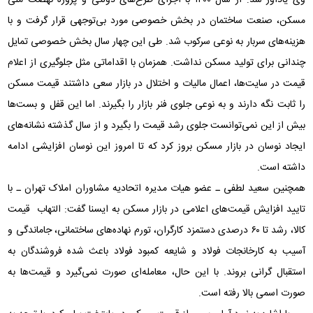
وی یادآور شد: از سال ۱۴۰۰ با اجرای طرح‌های دولتی و پروژه نهضت ملی
مسکن، صنعت ساختمان در بخش خصوصی مورد بی‌توجهی قرار گرفت و با
هزینه‌های سربار به نوعی سرکوب شد. طی این چهار سال بخش خصوصی تمایل
چندانی برای تولید مسکن نداشت. همزمان با اقداماتی مثل جلوگیری از اعلام
قیمت در سایت‌ها، اعمال مالیات و اختلال در بازار سعی داشتند قیمت مسکن
را ثابت نگه دارند و به نوعی جلوی فنر بازار را بگیرند. اما این قفل و بست‌ها
بیش از این نمی‌توانست جلوی رشد قیمت را بگیرد و از سال گذشته نشانه‌های
ایجاد نوسان در بازار مسکن بروز کرد که تا امروز این نوسان افزایشی ادامه
داشته است.
همچنین سعید لطفی ـ عضو هیات مدیره اتحادیه مشاوران املاک تهران ـ با
تایید افزایش قیمت‌های اعلامی در بازار مسکن به ایسنا گفت: التهاب قیمت
کالا، رشد تا ۶۰ درصدی دستمزد کارگران، تورم نهاده‌های ساختمانی، جاماندگی و
آسیب به کارخانجات فولاد و شایعه کمبود فولاد باعث شده فروشندگان به
استقبال گرانی بروند. با این حال، معامله‌ای صورت نمی‌گیرد و قیمت‌ها به
صورت اسمی بالا رفته است.