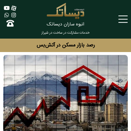
انبوه سازان دیساتک
خدمات مشارکت در ساخت در شیراز
رصد بازار مسکن در آتش‌بس