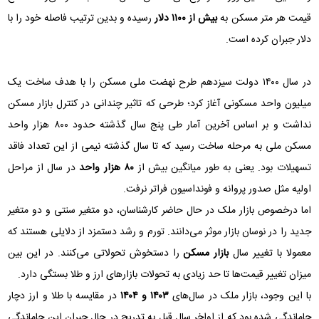
قیمت هر متر مسکن به
بیش از ۱۱۰۰ دلار
رسیده و بدین ترتیب فاصله خود را با
دلار جبران کرده است.
در سال ۱۴۰۰ دولت سیزدهم طرح نهضت ملی مسکن را با هدف ساخت یک
میلیون واحد مسکونی آغاز کرد؛ طرحی که تاثیر چندانی در کنترل بازار مسکن
نداشت و بر اساس آخرین آمار طی پنج سال گذشته حدود ۸۰۰ هزار واحد
مسکن ملی به مرحله ساخت رسید که تا سال گذشته نیمی از این تعداد فاقد
تسهیلات بود. یعنی به طور میانگین بیش از
۸۰ هزار واحد
در سال از مراحل
اولیه مثل صدور پروانه و فونداسیون فراتر نرفت.
اما درخصوص بازار ملک در حال حاضر کارشناسان، دو متغیر سنتی و دو متغیر
جدید را در نوسان بازار موثر می‌دانند. تورم و رشد دستمزد از دلایلی هستند که
معمولا با تغییر سال
بازار مسکن
را دستخوش تحولاتی می‌کنند. در این بین
میزان تغییر قیمت‌ها تا حد زیادی به تحولات بازارهای ارز و طلا بستگی دارد.
با این وجود، بازار ملک در سال‌های
۱۴۰۳ و ۱۴۰۴
در مقایسه با طلا و ارز دچار
جاماندگی شده بود که از اواخر سال قبل به تدریج در حال جبران این جاماندگی