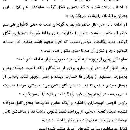
با اختلال مواجه شد و جنگ تحمیلی شکل گرفت. سازندگان هم ناچارند این
بحران و اتفاقات را پشت سر بگذارند.»
او ادامه داد: «در حال حاضر شرایط به گونه‌ای است که حتی کارگران فنی هم
دیگر آن نظم و تبعیت سابق را ندارند؛ یعنی واقعا شرایط اضطراری شکل
گرفته، مانند بنگاه‌های دولتی نیست که افراد مجبور باشند بمانند. این مساله
تبعاتی دارد و کنترل آن هم تا حدی دشوار شده است.»
سازندگان برخی از پروژه‌ها به‌دلیل تعهد تحویل، ناچار به ادامه کار شدند
رهبر اظهار کرد: «در این میان، برخی از سازندگان واقعا آسیب دیدند؛ یعنی
به‌صورت مستقیم از بمباران‌ها خسارت دیدند و حتی مجبور شدند بخشی از
پرسنل خود را تعدیل کنند؛ البته سازندگان تلاش می‌کنند وقتی شرایط به ثبات
نسبی برسد، دوباره نیروهای خود را برگردانند و کارها را از سر بگیرند.»
رئیس انجمن انبوه‌سازان با اشاره بر اینکه تمامی فعالیت‌ها به‌طور کامل متوقف
نشده است، گفت: «برخی از پروژه‌ها تعهد تحویل داشته‌اند و سازندگان ناچار
بوده‌اند برای عمل به تعهدات خود، کار را ادامه دهند.»
تمایل به ساخت‌وساز در شهرهای امن‌تر بیشتر شده است