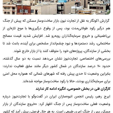
گزارش اکونگار به نقل از تجارت نیوز، بازار ساخت‌وساز مسکن که پیش از جنگ
هم درگیر رکود طولانی‌مدت بود، پس از وقوع درگیری‌ها با موج تازه‌ای از
بی‌اطمینانی و خروج سرمایه‌گذاران روبه‌رو شد. افزایش شدید قیمت مصالح
ساختمانی، رشد دستمزدها و نبود چشم‌انداز مشخص برای آینده، باعث شد تا
بخشی از سازندگان، پروژه‌های خود را متوقف کنند یا از بازار خارج شوند.
بررسی‌های اختصاصی تجارت‌نیوز نشان می‌دهد نسبت به دو سال گذشته،
حدود ۷۰ درصد سازندگان در شمال کشور دیگر مانند سابق فعالیت ندارند؛
بنابراین وضعیت تا حدی پیش رفته که شهرهای شمالی که همواره محل امنی
برای سرمایه‌گذاری بودند، حالا با رکود ساخت‌وساز مواجه شده‌اند.
کارگران فنی در بخش خصوصی، انگیزه ادامه کار ندارند
ایرج رهبر، رئیس انجمن انبوه‌سازان ایران در گفت‌وگو با تجارت‌نیوز درباره
وضعیت فعلی ساخت‌وساز پس از جنگ اظهار کرد: «خروج سازندگان از بازار
مسکن پس از جنگ امری طبیعی است. به هر حال فرصتی پیش آمد که کشور