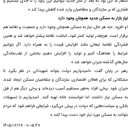
انتظار ما این بود که بعد از سال جدید بتوانیم این رکود را تا حدی بشکنیم و
فشاری که بر سازندگان و متقاضیان وارد شده کاهش پیدا کند.»
نیاز بازار به مسکن جدید همچنان وجود دارد
او افزود: «به هر حال، نیاز به مسکن همچنان وجود دارد و جمعیت و تقاضا هم
برقرار است. هرچقدر تولید کمتر شود، انباشت تقاضا بیشتر خواهد شد و همین
فشردگی تقاضا، تبعاتی مانند افزایش قیمت را به همراه دارد. اگر بتوانیم
شرایط را هماهنگ کنیم و تولید را افزایش دهیم، بخشی از عقب‌ماندگی
سال‌های گذشته جبران خواهد شد.»
رهبر در پایان گفت: «امیدواریم دولت بتواند تمهیداتی در نظر بگیرد تا
مشکلاتی که برای فعالان اقتصادی، سازندگان و متقاضیان مسکن ایجاد شده،
جبران شود. برخی افراد به‌طور مستقیم آسیب دیده‌اند و برخی دیگر هم از قبل
به مسکن نیاز داشتند اما نتوانستند خانه تهیه کنند. امیدواریم با تسهیلات
بانکی و سیاست‌هایی که دولت در پیش می‌گیرد، شرایطی فراهم شود که مردم
بتوانند به مسکن مورد نیاز خود دست پیدا کنند.»
1405/02/28 - 10:05:47