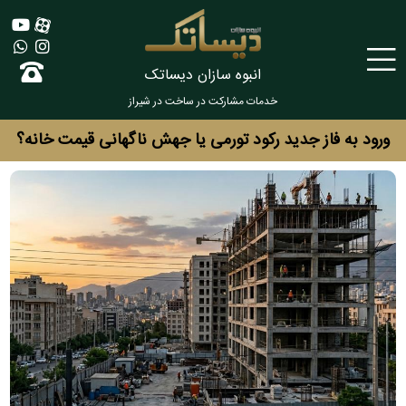
انبوه سازان دیساتک
خدمات مشارکت در ساخت در شیراز
ورود به فاز جدید رکود تورمی یا جهش ناگهانی قیمت خانه؟