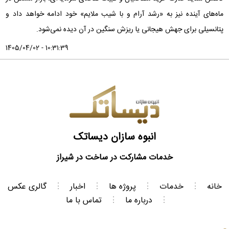
ماه‌های آینده نیز به «رشد آرام و با شیب ملایم» خود ادامه خواهد داد و
پتانسیلی برای جهش هیجانی یا ریزش سنگین در آن دیده نمی‌شود.
1405/04/02 - 10:31:39
انبوه سازان دیساتک
خدمات مشارکت در ساخت در شیراز
خانه
⋮
خدمات
⋮
پروژه ها
⋮
اخبار
⋮
گالری عکس
⋮
درباره ما
⋮
تماس با ما