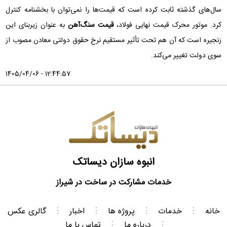
سال‌های گذشته ثابت کرده است که قیمت‌ها را نمی‌توان با بخشنامه کنترل
کرد. موتور محرک قیمت نهایی فولاد،
قیمت سنگ‌آهن
به عنوان زیربنای این
زنجیره است که آن هم تحت تأثیر مستقیم نرخ حقوق دولتی معادن مصوب از
سوی دولت تغییر می‌کند.
1405/04/06 - 12:44:57
انبوه سازان دیساتک
خدمات مشارکت در ساخت در شیراز
خانه
⋮
خدمات
⋮
پروژه ها
⋮
اخبار
⋮
گالری عکس
⋮
درباره ما
⋮
تماس با ما