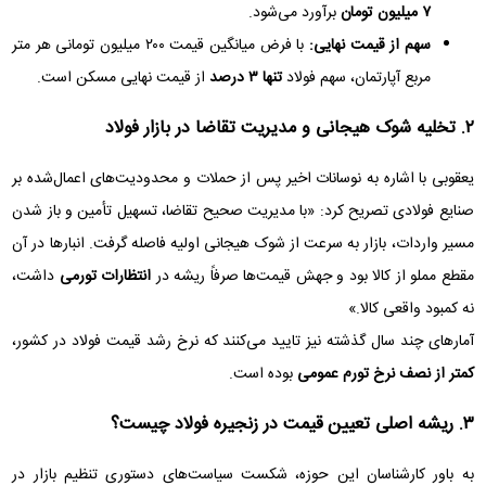
۷ میلیون تومان
برآورد می‌شود.
سهم از قیمت نهایی:
با فرض میانگین قیمت ۲۰۰ میلیون تومانی هر متر
مربع آپارتمان، سهم فولاد
تنها ۳ درصد
از قیمت نهایی مسکن است.
۲. تخلیه شوک هیجانی و مدیریت تقاضا در بازار فولاد
یعقوبی با اشاره به نوسانات اخیر پس از حملات و محدودیت‌های اعمال‌شده بر
صنایع فولادی تصریح کرد: «با مدیریت صحیح تقاضا، تسهیل تأمین و باز شدن
مسیر واردات، بازار به سرعت از شوک هیجانی اولیه فاصله گرفت. انبارها در آن
مقطع مملو از کالا بود و جهش قیمت‌ها صرفاً ریشه در
انتظارات تورمی
داشت،
نه کمبود واقعی کالا.»
آمارهای چند سال گذشته نیز تایید می‌کنند که نرخ رشد قیمت فولاد در کشور،
کمتر از نصف نرخ تورم عمومی
بوده است.
۳. ریشه اصلی تعیین قیمت در زنجیره فولاد چیست؟
به باور کارشناسان این حوزه، شکست سیاست‌های دستوری تنظیم بازار در