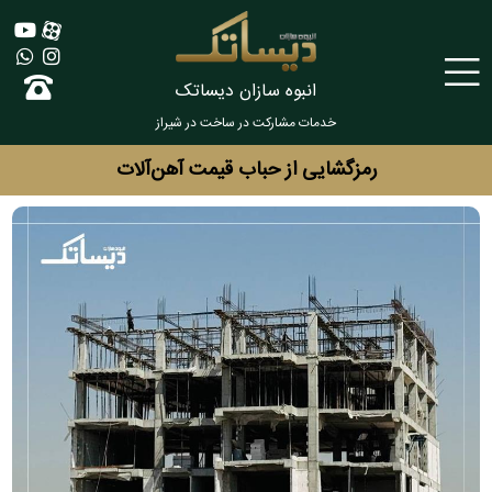
انبوه سازان دیساتک
خدمات مشارکت در ساخت در شیراز
رمزگشایی از حباب قیمت آهن‌آلات